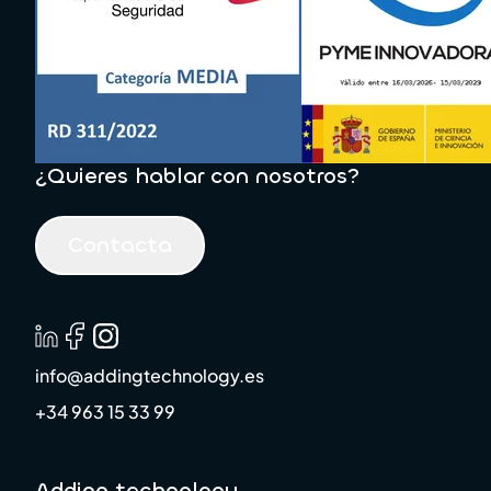
¿Quieres hablar con nosotros?
Contacta
info@addingtechnology.es
+34 963 15 33 99
Adding technology